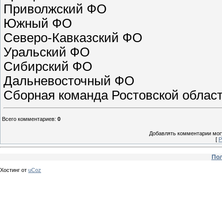
Приволжский ФО R
Южный ФО RO
Cеверо-Кавказский ФО
Уральский ФО R
Сибирский ФО R
Дальневосточный ФО 
Cборная команда Ростовской облас
Всего комментариев
:
0
Добавлять комментарии могу
[
Р
Пол
Хостинг от
uCoz