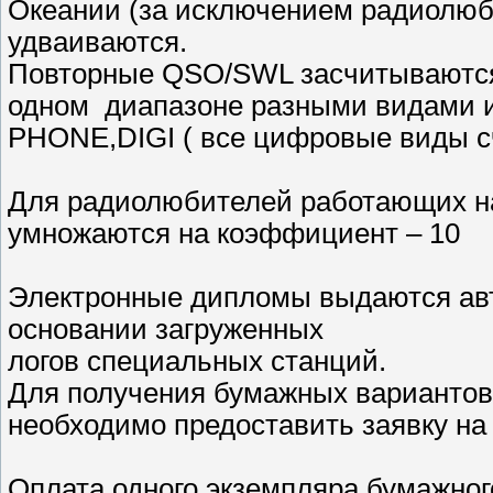
Океании (за исключением радиолюби
удваиваются.
Повторные QSO/SWL засчитываются 
одном диапазоне разными видами 
PHONE,DIGI ( все цифровые виды сч
Для радиолюбителей работающих на
умножаются на коэффициент – 10
Электронные дипломы выдаются авт
основании загруженных
логов специальных станций.
Для получения бумажных вариантов
необходимо предоставить заявку на 
Оплата одного экземпляра бумажног