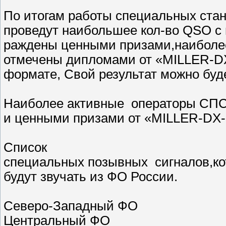
По итогам работы специальных ста
проведут наибольшее кол-во QSO c 
раждены ценными призами,наиболе
отмечены дипломами от «МILLER-D
формате, Свой результат можно буд
Наиболее активные операторы СПС
и ценными призами от «MILLER-DX
Cписок
специальных позывных сигналов,к
будут звучать из ФО России.
Северо-Западный ФО
Центральный ФО R