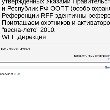
утвержденных Указами Правительст
и Республик РФ ООПТ (особо охран
Референции RFF эдентичны рефер
Приглашаем охотников и активатор
"весна-лето" 2010.
WFF Дирекция
Всего комментариев
:
0
Добавлять комментарии могу
[
Р
Пол
Хостинг от
uCoz