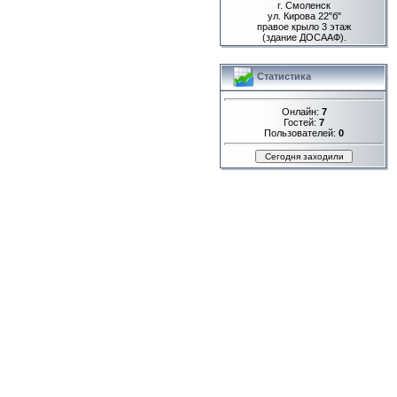
г. Смоленск
ул. Кирова 22"б"
правое крыло 3 этаж
(здание ДОСААФ).
Статистика
Онлайн:
7
Гостей:
7
Пользователей:
0