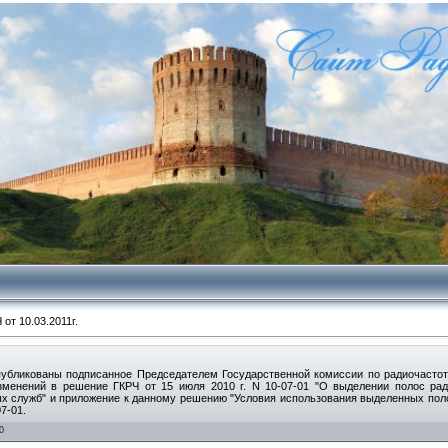
от 10.03.2011г.
убликованы подписанное Председателем Государственной комиссии по радиочасто
изменений в решение ГКРЧ от 15 июля 2010 г. N 10-07-01 "О выделении полос ра
ых служб" и приложение к данному решению "Условия использования выделенных пол
7-01.
0