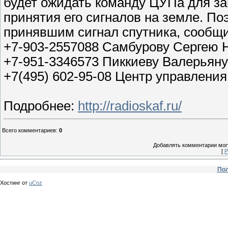
будет ожидать команду ЦУПа для за
принятия его сигналов на земле. П
принявшим сигнал спутника, сообщи
+7-903-2557088 Самбурову Сергею 
+7-951-3346573 Пиккиеву Валерья
+7(495) 602-95-08 Центр управления
Подробнее:
http://radioskaf.ru/
Всего комментариев
:
0
Добавлять комментарии могу
[
Р
Пол
Хостинг от
uCoz