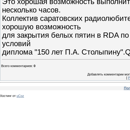
Это хорошая возможность выполнить
несколько часов.
Коллектив саратовских радиолюбите
хорошую возможность
для закрытия белых пятин в RDA по
условий
диплома "150 лет П.А. Столыпину".
Всего комментариев
:
0
Добавлять комментарии могу
[
Р
Пол
Хостинг от
uCoz