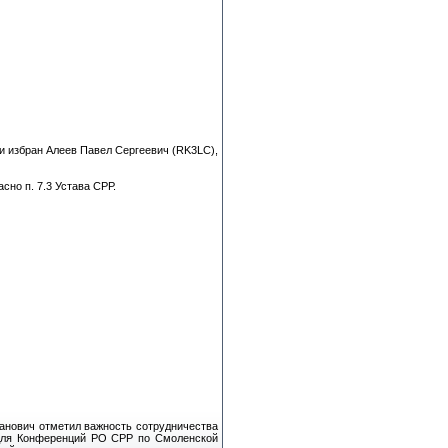
и избран Алеев Павел Сергеевич (RK3LC),
сно п. 7.3 Устава СРР.
анович отметил важность сотрудничества
для Конференций РО СРР по Смоленской