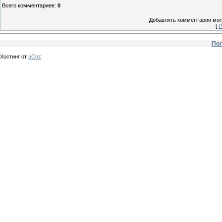
Всего комментариев
:
0
Добавлять комментарии могу
[
Р
Пол
Хостинг от
uCoz