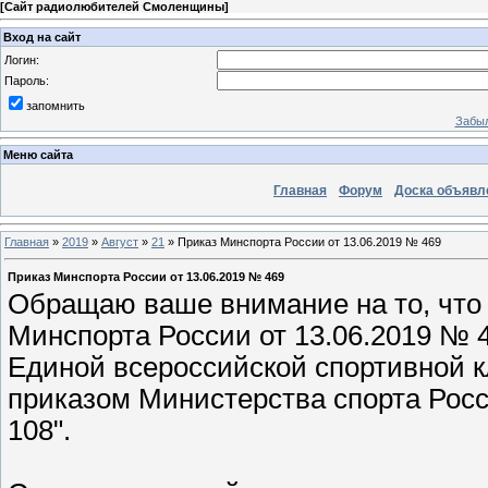
[
Сайт радиолюбителей Смоленщины
]
Вход на сайт
Логин:
Пароль:
запомнить
Забыл
Меню сайта
Главная
Форум
Доска объявл
Главная
»
2019
»
Август
»
21
» Приказ Минспорта России от 13.06.2019 № 469
Приказ Минспорта России от 13.06.2019 № 469
Обращаю ваше внимание на то, что 1
Минспорта России от 13.06.2019 № 
Единой всероссийской спортивной 
приказом Министерства спорта Росс
108".