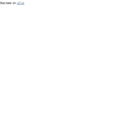
Хостинг от
uCoz