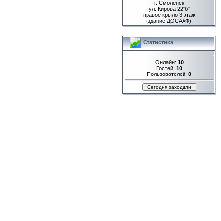
г. Смоленск
ул. Кирова 22"б"
правое крыло 3 этаж
(здание ДОСААФ).
Статистика
Онлайн:
10
Гостей:
10
Пользователей:
0