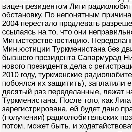
вице-президентом Лиги радиолюбите
обстановку. По непонятным причина
2004 перестало продлевать разреш
ссылаясь на то, что они неправиль
Министерстве юстицию. Переделанн
Мин.юстиции Туркменистана без движ
бывшего президента Сапармурад Ни
нового президента дела с регистраци
2010 году, туркменские радиолюбите
побоялся их защитить), заплатили е
десятый раз переделанные, лежат н
Туркменистана. После того, как Ли
зарегистрирована, ей будет дано пр
(получении) радиолюбительских по
потом, может быть, и ходатайствов