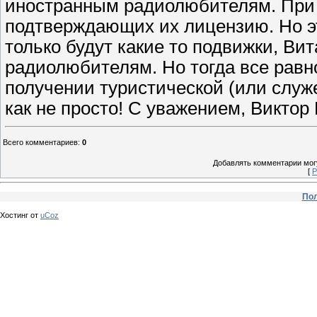
иностранным радиолюбителям. При у
подтверждающих их лицензию. Но это
только будут какие то подвижки, Вит
радиолюбителям. Но тогда все равн
получении туристической (или служе
как не просто! С уважением, Викт
Всего комментариев
:
0
Добавлять комментарии могу
[
Р
Пол
Хостинг от
uCoz