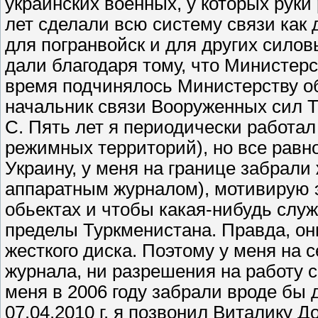
украинских военных, у которых руки
лет сделали всю систему связи как 
для погранвойск и для других сило
дали благодаря тому, что Министерс
время подчинялось Министерству о
начальник связи Вооруженных сил 
С. Пять лет я периодически работал
режимных территорий), но все равно
Украину, у меня на границе забрали 
аппаратным журналом), мотивирую э
обьектах и чтобы какая-нибудь слу
пределы Туркменистана. Правда, о
жесткого диска. Поэтому у меня на 
журнала, ни разрешения на работу с
меня в 2006 году забрали вроде бы 
07.04.2010 г. я позвонил Виталику 