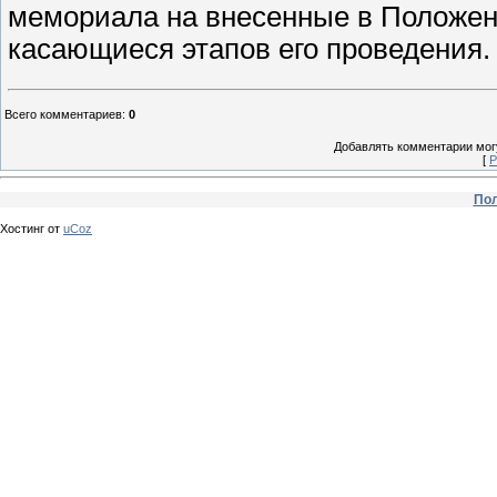
мемориала на внесенные в Положен
касающиеся этапов его проведения.
Всего комментариев
:
0
Добавлять комментарии могу
[
Р
Пол
Хостинг от
uCoz