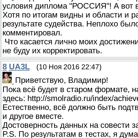
условия диплома "РОССИЯ"! А вот в 
Хотя по итогам видны и области и 
результате судейства. Неплохо был
комментировал.
Что касается лично моих достижени
не буду их корректировать.
8
UA3L
(10 Ноя 2016 22:47)
Приветствую, Владимир!
Пока всё будет в старом формате, н
здесь: http://smolradio.ru/index/achi
Естественно, всё должно быть подт
и другое вместе.
Достоверность данных на совести з
P.S. По результатам в тестах, я дума