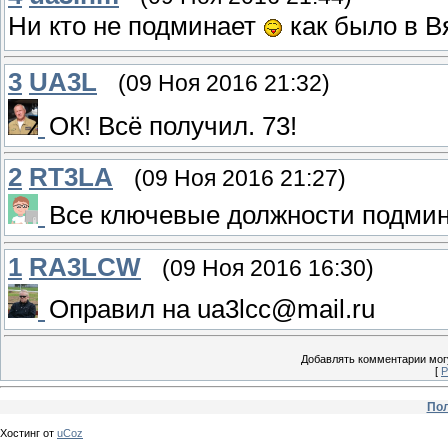
Ни кто не подминает
как было в В
3
UA3L
(09 Ноя 2016 21:32)
ОК! Всё получил. 73!
2
RT3LA
(09 Ноя 2016 21:27)
Все ключевые должности подмин
1
RA3LCW
(09 Ноя 2016 16:30)
Оправил на ua3lcc@mail.ru
Добавлять комментарии могу
[
Р
Пол
Хостинг от
uCoz