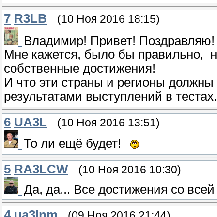
7
R3LB
(10 Ноя 2016 18:15)
Владимир! Привет! Поздравляю!
Мне кажется, было бы правильно, н
собственные достижения!
И что эти страны и регионы должны
результатами выступлений в тестах.
6
UA3L
(10 Ноя 2016 13:51)
То ли ещё будет!
5
RA3LCW
(10 Ноя 2016 10:30)
Да, да... Все достижения со все
4
ua3lnm
(09 Ноя 2016 21:44)