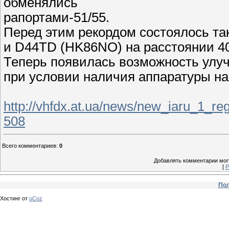
обменялись
рапортами-51/55.
Перед этим рекордом состоялось та
и D44TD (HK86NO) на расстоянии 40
Теперь появилась возможность улуч
при условии наличия аппаратуры на
http://vhfdx.at.ua/news/new_iaru_1_r
508
Всего комментариев
:
0
Добавлять комментарии могу
[
Р
Пол
Хостинг от
uCoz