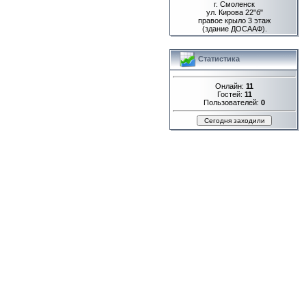
г. Смоленск
ул. Кирова 22"б"
правое крыло 3 этаж
(здание ДОСААФ).
Статистика
Онлайн:
11
Гостей:
11
Пользователей:
0