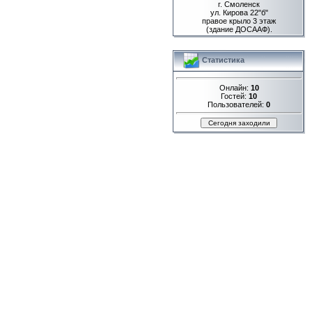
г. Смоленск
ул. Кирова 22"б"
правое крыло 3 этаж
(здание ДОСААФ).
Статистика
Онлайн:
10
Гостей:
10
Пользователей:
0