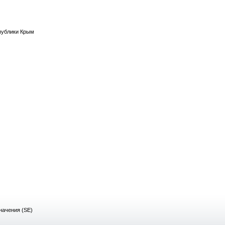
публики Крым
начения (SE)