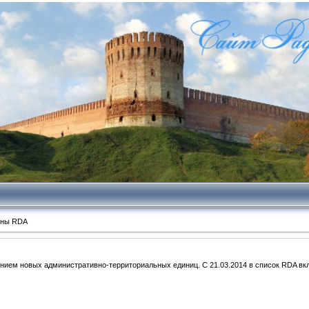
оны RDA
ением новых административно-территориальных единиц. С 21.03.2014 в список RDA в