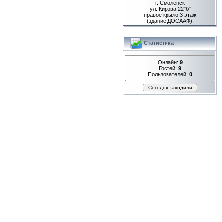
г. Смоленск
ул. Кирова 22"б"
правое крыло 3 этаж
(здание ДОСААФ).
Статистика
Онлайн:
9
Гостей:
9
Пользователей:
0