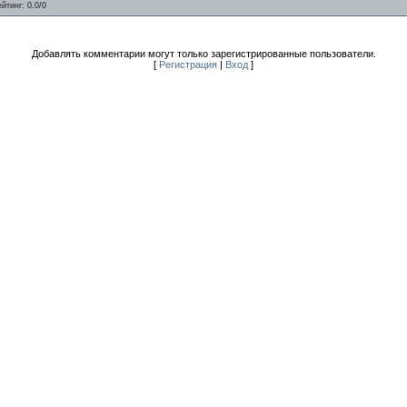
ейтинг
:
0.0
/
0
Добавлять комментарии могут только зарегистрированные пользователи.
[
Регистрация
|
Вход
]