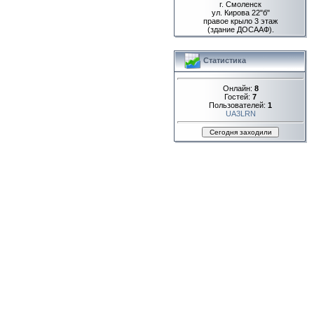
г. Смоленск
ул. Кирова 22"б"
правое крыло 3 этаж
(здание ДОСААФ).
Статистика
Онлайн:
8
Гостей:
7
Пользователей:
1
UA3LRN