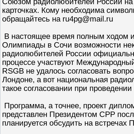
Союзом радиолюбителей России на
карточках. Кому необходима симво
обращайтесь на ru4pg@mail.ru
В настоящее время полным ходом и
Олимпиады в Сочи возможности не
радиолюбителей России официальн
процессе участвуют Международный
RSGB не удалось согласовать вопр
Лондоне, а вот национальная радио
такое согласовании при проведении 
Программа, а точнее, проект дипло
представлен Президентом СРР посл
планируется обсудить на встречах 