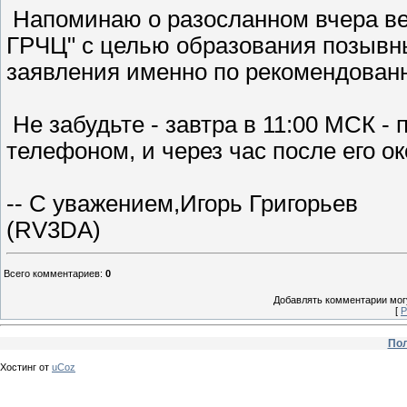
Напоминаю о разосланном вчера ве
ГРЧЦ" с целью образования позывн
заявления именно по рекомендован
Не забудьте - завтра в 11:00 МСК -
телефоном, и через час после его ок
-- С уважением,Игорь Григорьев
(RV3DA)
Всего комментариев
:
0
Добавлять комментарии могу
[
Р
Пол
Хостинг от
uCoz