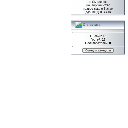
г. Смоленск
ул. Кирова 22"б"
правое крыло 3 этаж
(здание ДОСААФ).
Статистика
Онлайн:
13
Гостей:
13
Пользователей:
0