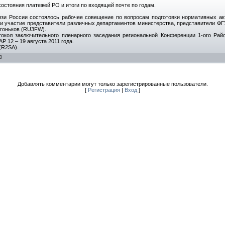
остояния платежей РО и итоги по входящей почте по годам.
язи России состоялось рабочее совещение по вопросам подготовки нормативных ак
и участие представители различных департаментов министерства, представители ФГ
Огоньков (RU3FW).
окол заключительного пленарного заседания региональной Конференции 1-ого Рай
Р 12 – 19 августа 2011 года.
(R2SA).
0
Добавлять комментарии могут только зарегистрированные пользователи.
[
Регистрация
|
Вход
]