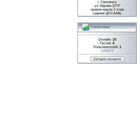
г. Смоленск
ул. Кирова 22"б"
правое крыло 3 этаж
(здание ДОСААФ).
Статистика
Онлайн:
10
Гостей:
9
Пользователей:
1
UA3LFZ