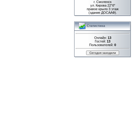
г. Смоленск
ул. Кирова 22"б"
правое крыло 3 этаж
(здание ДОСААФ).
Статистика
Онлайн:
13
Гостей:
13
Пользователей:
0