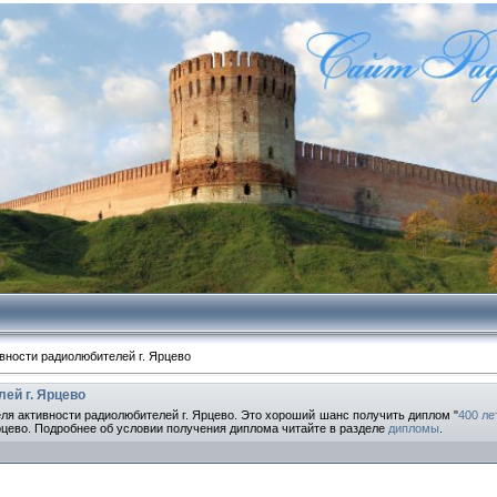
вности радиолюбителей г. Ярцево
ей г. Ярцево
еделя активности радиолюбителей г. Ярцево. Это хороший шанс получить диплом "
400 ле
рцево. Подробнее об условии получения диплома читайте в разделе
дипломы
.