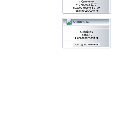
г. Смоленск
ул. Кирова 22"б"
правое крыло 3 этаж
(здание ДОСААФ).
Статистика
Онлайн:
9
Гостей:
9
Пользователей:
0