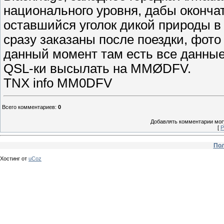
национального уровня, дабы оконча
оставшийся уголок дикой природы в р
сразу заказаны после поездки, фото
данный момент там есть все данные
QSL-ки высылать на MMØDFV.
TNX info MM0DFV
Всего комментариев
:
0
Добавлять комментарии могу
[
Р
Пол
Хостинг от
uCoz