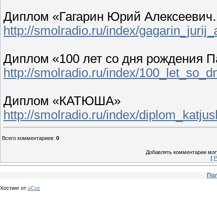
Диплом «Гагарин Юрий Алексеевич. 
http://smolradio.ru/index/gagarin_juri
Диплом «100 лет со дня рождения П
http://smolradio.ru/index/100_let_so
Диплом «КАТЮША»
http://smolradio.ru/index/diplom_katju
Всего комментариев
:
0
Добавлять комментарии могу
[
Р
Пол
Хостинг от
uCoz