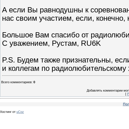
А если Вы равнодушны к соревнован
нас своим участием, если, конечно,
Большое Вам спасибо от радиолюб
С уважением, Рустам, RU6K
P.S. Будем также признательны, ес
и коллегам по радиолюбительскому 
Всего комментариев
:
0
Добавлять комментарии могу
[
Р
Пол
Хостинг от
uCoz