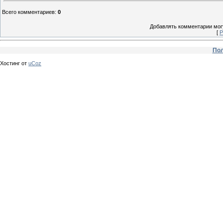
Всего комментариев
:
0
Добавлять комментарии могу
[
Р
Пол
Хостинг от
uCoz