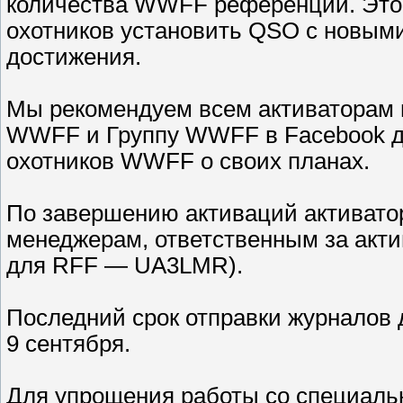
количества WWFF референций. Это
охотников установить QSO с новы
достижения.
Мы рекомендуем всем активаторам 
WWFF и Группу WWFF в Facebook 
охотников WWFF о своих планах.
По завершению активаций активатор
менеджерам, ответственным за акт
для RFF — UA3LMR).
Последний срок отправки журналов 
9 сентября.
Для упрощения работы со специаль