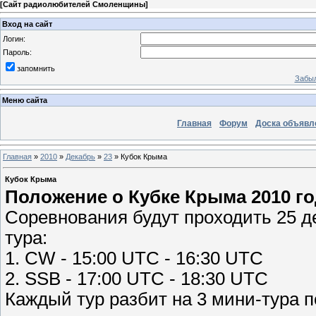
[
Сайт радиолюбителей Смоленщины
]
Вход на сайт
Логин:
Пароль:
запомнить
Забыл
Меню сайта
Главная
Форум
Доска объявл
Главная
»
2010
»
Декабрь
»
23
» Кубок Крыма
Кубок Крыма
Положение о Кубке Крыма 2010 г
Соревнования будут проходить 25 де
тура:
1. CW - 15:00 UTC - 16:30 UTC
2. SSB - 17:00 UTC - 18:30 UTC
Каждый тур разбит на 3 мини-тура п