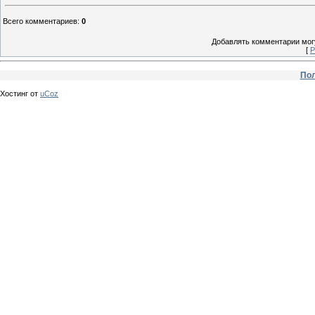
Всего комментариев
:
0
Добавлять комментарии могу
[
Р
Пол
Хостинг от
uCoz