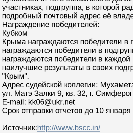
участниках, подгруппа, в которой р
подробный почтовый адрес её влад
Награждение победителей:
Кубком
Крыма награждаются победители в п
награждаются победители в подгруп
награждаются победители в каждой 
наилучшие результаты в своих подг
"Крым".
Адрес судейской коллегии: Мухамет
ул. Матэ Залки 9, кв. 32, г. Симферо
E-mail: kk06@ukr.net
Срок отправки отчетов до 10 января 
Источник:
http://www.bscc.in/