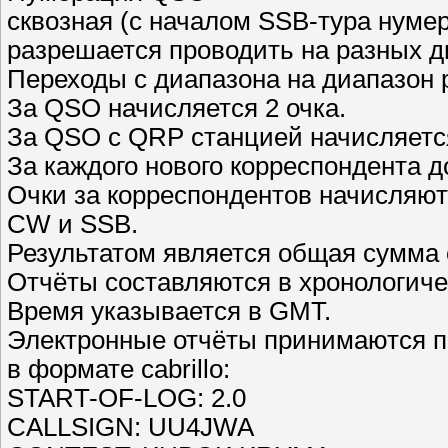
сквозная (с началом SSB-тура нум
разрешается проводить на разных д
Переходы с диапазона на диапазон 
За QSO начисляется 2 очка.
За QSO с QRP станцией начисляется
За каждого нового корреспондента д
Очки за корреспондентов начисляют
CW и SSB.
Результатом является общая сумма 
Отчёты составляются в хронологиче
Время указывается в GMT.
Электронные отчёты принимаются по
в формате cabrillo:
START-OF-LOG: 2.0
CALLSIGN: UU4JWA