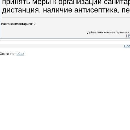
принять меры к организации санита
дистанция, наличие антисептика, пе
Всего комментариев
:
0
Добавлять комментарии могу
[
Р
Пол
Хостинг от
uCoz