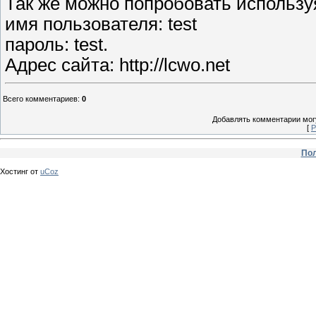
Так же можно попробовать использу
имя пользователя: test
пароль: test.
Адрес сайта: http://lcwo.net
Всего комментариев
:
0
Добавлять комментарии могу
[
Р
Пол
Хостинг от
uCoz