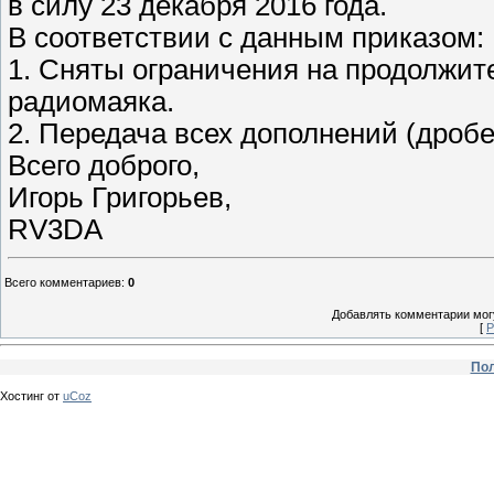
в силу 23 декабря 2016 года.
В соответствии с данным приказом:
1. Сняты ограничения на продолжит
радиомаяка.
2. Передача всех дополнений (дробе
Всего доброго,
Игорь Григорьев,
RV3DA
Всего комментариев
:
0
Добавлять комментарии могу
[
Р
Пол
Хостинг от
uCoz