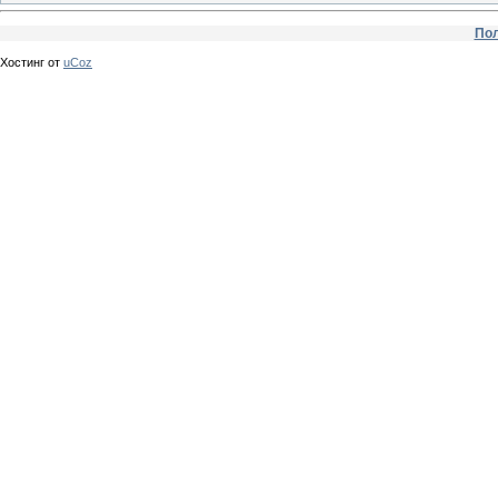
Пол
Хостинг от
uCoz