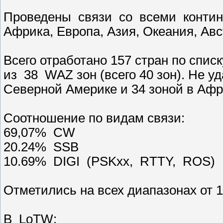
Проведены связи со всеми контин
Африка, Европа, Азия, Океания, Авс
Всего отработано 157 стран по спи
из 38 WAZ зон (всего 40 зон). Не у
Северной Америке и 34 зоной в Афр
Соотношение по видам связи:
69,07% CW
20.24% SSB
10.69% DIGI (PSKxx, RTTY, ROS)
Отметились на всех диапазонах от 1
В LoTW: