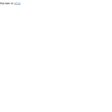
Хостинг от
uCoz