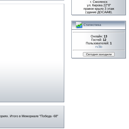
г. Смоленск
ул. Кирова 22"б"
правое крыло 3 этаж
(здание ДОСААФ).
Статистика
Онлайн:
13
Гостей:
12
Пользователей:
1
rv3lo
ориях. Итого в Мемориале "Победа -68"