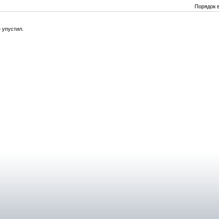
Порядок 
 упустил.