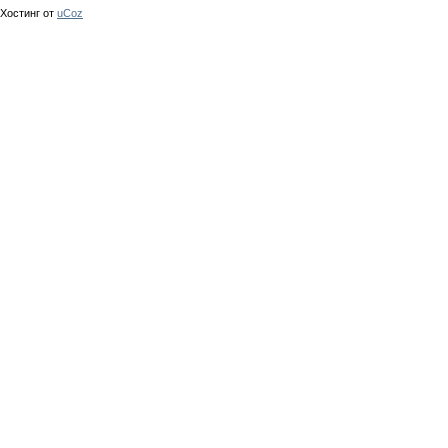
Хостинг от
uCoz