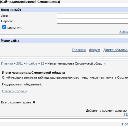
[
Сайт радиолюбителей Смоленщины
]
Вход на сайт
Логин:
Пароль:
запомнить
Забыл
Меню сайта
Главная
Форум
Доска объявл
Главная
»
2011
»
Ноябрь
»
12
» Итоги чемпионата Смоленской области
Итоги чемпионата Смоленской области
Опубликована итоговая таблица распределения мест участников чемпионата Смоленск
Поздравляем победителей.
Открыть таблицу
.
Всего комментариев
:
0
Добавлять комментарии могу
[
Р
Пол