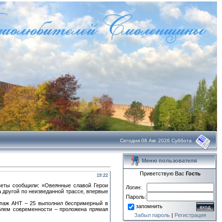
Сегодня 08 Авг 2026 Суббота
Меню пользователя
Приветствую Вас
Гость
19:22
зеты сообщили: «Овеянные славой Герои
Логин:
 другой по неизведанной трассе, впервые
Пароль:
кипаж АНТ – 25 выполнил беспримерный в
запомнить
блем современности – проложена прямая
Забыл пароль
|
Регистрация