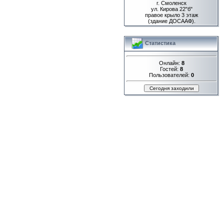
г. Смоленск
ул. Кирова 22"б"
правое крыло 3 этаж
(здание ДОСААФ).
Статистика
Онлайн:
8
Гостей:
8
Пользователей:
0