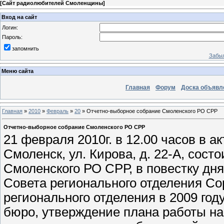
[
Сайт радиолюбителей Смоленщины
]
Вход на сайт
Логин:
Пароль:
запомнить
Забыл
Меню сайта
Главная
Форум
Доска объявл
Главная
»
2010
»
Февраль
»
20
» Отчетно-выборное собрание Смоленского РО СРР
Отчетно-выборное собрание Смоленского РО СРР
21 февраля 2010г. в 12.00 часов в а
Смоленск, ул. Кирова, д. 22-А, сос
Смоленского РО СРР, в повестку дня
Совета регионального отделения Со
регионального отделения в 2009 год
бюро, утверждение плана работы на