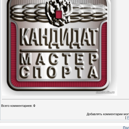
Всего комментариев
:
0
Добавлять комментарии могу
[
Р
Пол