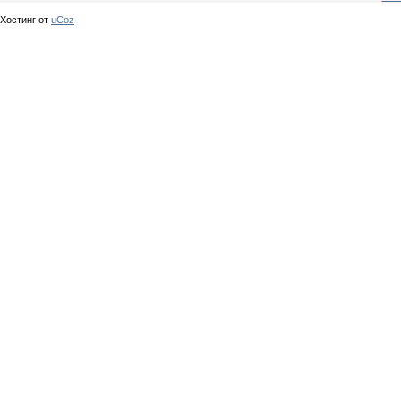
Хостинг от
uCoz