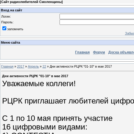
[
Сайт радиолюбителей Смоленщины
]
Вход на сайт
Логин:
Пароль:
запомнить
Забыл
Меню сайта
Главная
Форум
Доска объявл
Главная
»
2017
»
Апрель
»
22
» Дни активности РЦРК "01-10" в мае 2017
Дни активности РЦРК "01-10" в мае 2017
Уважаемые коллеги!
РЦРК приглашает любителей цифро
С 1 по 10 мая принять участие
16 цифровыми видами: