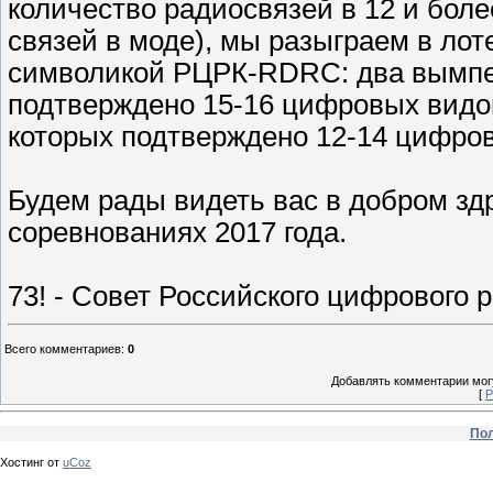
количество радиосвязей в 12 и бол
связей в моде), мы разыграем в ло
символикой РЦРК-RDRC: два вымпела
подтверждено 15-16 цифровых видов
которых подтверждено 12-14 цифро
Будем рады видеть вас в добром зд
соревнованиях 2017 года.
73! - Совет Российского цифрового 
Всего комментариев
:
0
Добавлять комментарии могу
[
Р
Пол
Хостинг от
uCoz