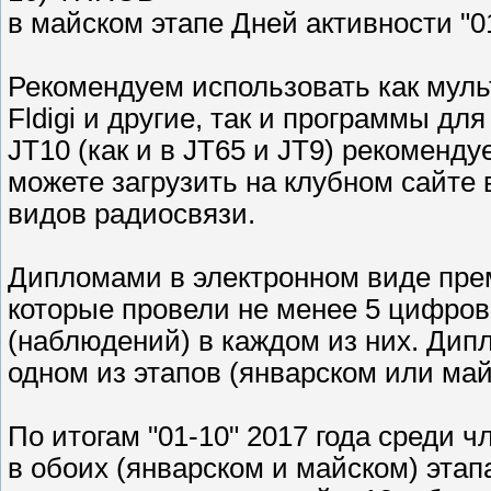
в майском этапе Дней активности "0
Рекомендуем использовать как муль
Fldigi и другие, так и программы д
JT10 (как и в JT65 и JT9) рекомен
можете загрузить на клубном сайте
видов радиосвязи.
Дипломами в электронном виде прем
которые провели не менее 5 цифро
(наблюдений) в каждом из них. Дип
одном из этапов (январском или май
По итогам "01-10" 2017 года среди 
в обоих (январском и майском) этап