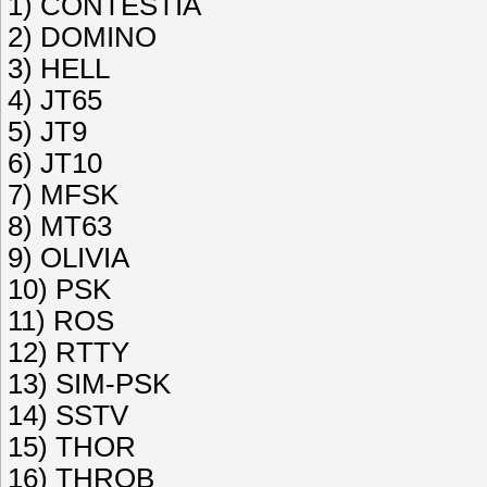
1) CONTESTIA
2) DOMINO
3) HELL
4) JT65
5) JT9
6) JT10
7) MFSK
8) MT63
9) OLIVIA
10) PSK
11) ROS
12) RTTY
13) SIM-PSK
14) SSTV
15) THOR
16) THROB