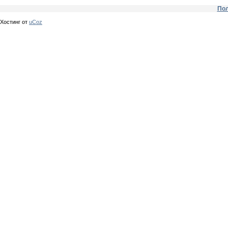
Пол
Хостинг от
uCoz