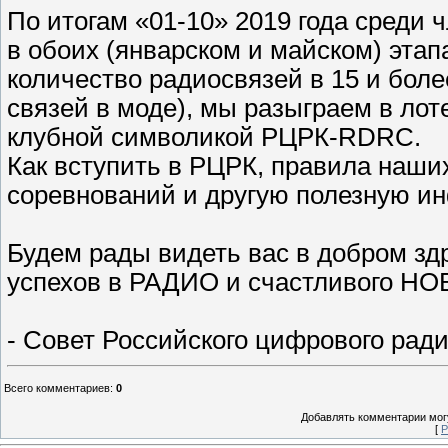
По итогам «01-10» 2019 года среди 
в обоих (январском и майском) этап
количество радиосвязей в 15 и бол
связей в моде), мы разыграем в ло
клубной символикой РЦРК-RDRC.
Как вступить в РЦРК, правила наши
соревнований и другую полезную ин
Будем рады видеть вас в добром зд
успехов в РАДИО и счастливого НО
- Совет Российского цифрового ради
Всего комментариев
:
0
Добавлять комментарии могу
[
Р