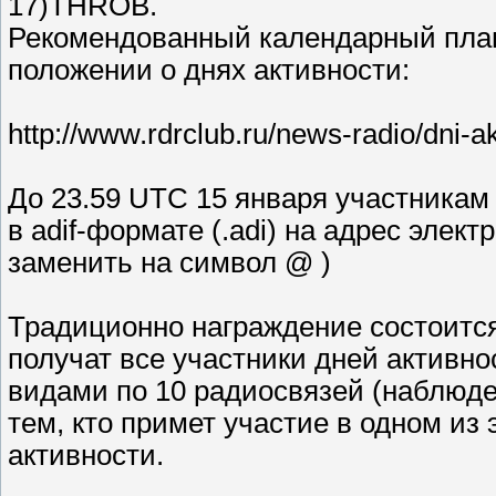
17)THROB.
Рекомендованный календарный план
положении о днях активности:
http://www.rdrclub.ru/news-radio/dni-ak
До 23.59 UTC 15 января участникам
в adif-формате (.adi) на адрес электр
заменить на символ @ )
Традиционно награждение состоится
получат все участники дней активн
видами по 10 радиосвязей (наблюде
тем, кто примет участие в одном из 
активности.