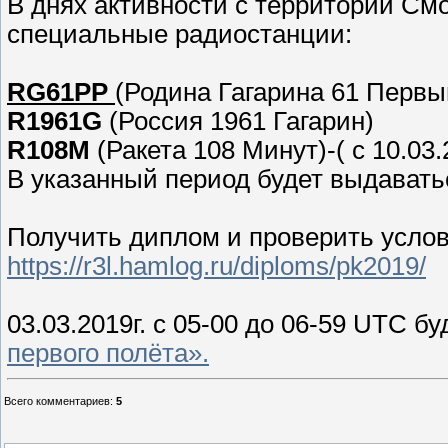
В днях активности с территории См
специальные радиостанции:
RG61PP
(Родина Гагарина 61 Первы
R1961G
(Россия 1961 Гагарин)
R108M
(Ракета 108 Минут)-( с 10.03.
В указанный период будет выдавать
Получить диплом и проверить услов
https://r3l.hamlog.ru/diploms/pk2019/
03.03.2019г. с 05-00 до 06-59 UTC 
первого полёта».
Всего комментариев
:
5