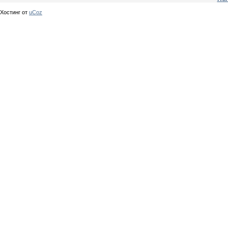
Хостинг от
uCoz