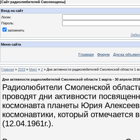
[
Сайт радиолюбителей Смоленщины
]
Вход на сайт
Логин:
Пароль:
запомнить
Забыл
Меню сайта
Главная
Форум
Доска объявл
Главная
»
2019
»
Март
»
2
» Дни активности радиолюбителей Смоленской области 1 мар
Дни активности радиолюбителей Смоленской области 1 марта - 30 апреля 2019 
Радиолюбители Смоленской области в
проводят дни активности посвященн
космонавта планеты Юрия Алексеевич
космонавтики, который отмечается в
(12.04.1961г.).