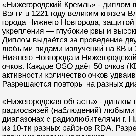
«Нижегородский Кремль» - диплом 
Волги в 1221 году великим князем
города Нижнего Новгорода, защито
укрепления — глубокие рвы и высок
Диплом выдаётся за проведение дв
любыми видами излучений на КВ и 
Нижнего Новгорода и Нижегородской
очков. Каждое QSO даёт 50 очков (КВ
активности количество очков удваив
Разрешаются повторы на разных ди
«Нижегородская область» - диплом 
радиосвязей (наблюдений) любыми 
диапазонах с радиолюбителями г. Н
из 10-ти разных районов RDA. Разр