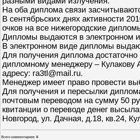
разными видами излучения.
На оба диплома связи засчитываются
В сентябрьских днях активности 20
очков на все нижегородские диплом
Дипломы выдаются в электронном ил
В электронном виде дипломы выдаю
Для получения диплома достаточно 
дипломному менеджеру – Кулакову 
адресу: ra3tl@mail.ru.
Менеджер имеет право провести выб
Для получения и пересылки диплома
почтовым переводом на сумму 50 ру
квитанции о переводе денег высылаю
Новгород, ул. Дачная, д.18, кв.24, 
Всего комментариев
:
0