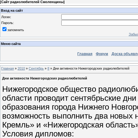
[
Сайт радиолюбителей Смоленщины
]
Вход на сайт
Логин:
Пароль:
запомнить
Забыл
Меню сайта
Главная
Форум
Доска объявл
Главная
»
2010
»
Сентябрь
»
8
» Дни активности Нижегородских радиолюбителей
Дни активности Нижегородских радиолюбителей
Нижегородское общество радиолюби
области проводит сентябрьские дни
образования города Нижнего Новгор
возможность выполнить два новых 
Кремль» и «Нижегородская область»
Условия дипломов: