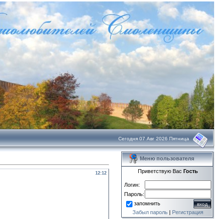
Сегодня 07 Авг 2026 Пятница
Меню пользователя
Приветствую Вас
Гость
12:12
Логин:
Пароль:
запомнить
Забыл пароль
|
Регистрация