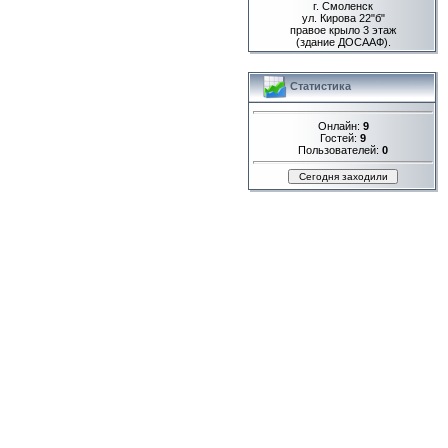
г. Смоленск
ул. Кирова 22"б"
правое крыло 3 этаж
(здание ДОСААФ).
Статистика
Онлайн:
9
Гостей:
9
Пользователей:
0