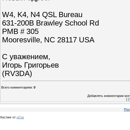
W4, K4, N4 QSL Bureau
631-200B Brawley School Rd
PMB # 305
Mooresville, NC 28117 USA
С уважением,
Игорь Григорьев
(RV3DA)
Всего комментариев
:
0
Добавлять комментарии могу
[
Р
Пол
Хостинг от
uCoz