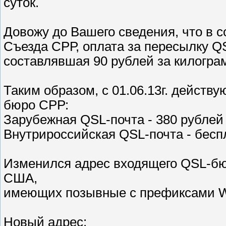
суток.
Довожу до Вашего сведения, что в с
Съезда СРР, оплата за пересылку Q
составлявшая 90 рублей за килограмм
Таким образом, с 01.06.13г. дейст
бюро СРР:
Зарубежная QSL-почта - 380 рублей
Внутрироссийская QSL-почта - бесп
Изменился адрес входящего QSL-б
США,
имеющих позывные с префиксами W
Новый адрес: