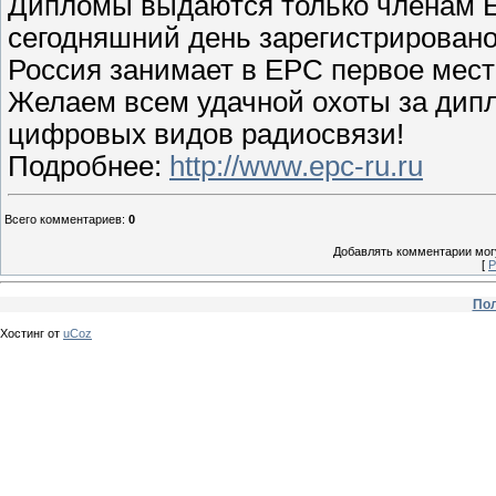
Дипломы выдаются только членам Ев
сегодняшний день зарегистрировано
Россия занимает в EPC первое место
Желаем всем удачной охоты за ди
цифровых видов радиосвязи!
Подробнее:
http://www.epc-ru.ru
Всего комментариев
:
0
Добавлять комментарии могу
[
Р
Пол
Хостинг от
uCoz