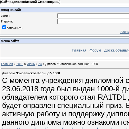
[
Сайт радиолюбителей Смоленщины
]
Вход на сайт
Логин:
Пароль:
запомнить
Забыл
Меню сайта
Главная
Форум
Доска объявл
Главная
»
2018
»
Июнь
»
24
» Диплом "Смоленское Кольцо"- 1000
Диплом "Смоленское Кольцо"- 1000
С момента учреждения дипломной се
23.06.2018 года был выдан 1000-й 
обладателем которого стал RA1TDL 
будет оправлен специальный приз.
активную работу и поддержку дипло
данного диплома можно ознакомитс