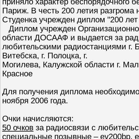
приняло характер беспорядочного б
Париж. В честь 200 летия разгрома 
Студенка учрежден диплом "200 лет
Диплом учрежден Организационной 
области ДОСААФ и выдается за ради
любительскими радиостанциями г. Бо
Витебска, г. Полоцка, г.
Могилева, Калужской области г. Мал
Красное
Для получения диплома необходимо н
ноября 2006 года.
Очки начисляются:
50 очков
за радиосвязи с любитель
специальные позывные – ev200bp, ev