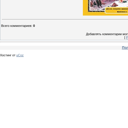
Всего комментариев
:
0
Добавлять комментарии могу
[
Р
Пол
Хостинг от
uCoz