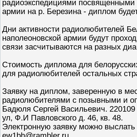
радиоэкспедициями посвященными 
армии на р. Березина - диплом буде
Дни активности радиолюбителей Бе
наполеоновской армии будут проходи
связи засчитываются на разных диа
Стоимость диплома для белорусских 
для радиолюбителей остальных стр
Заявку на диплом, заверенную в ме
радиолюбителями с позывными и опл
Бадюля Сергей Васильевич. 220109 
ул, Ф.И Павловского д. 46, кв. 48.
Электронную заявку можно выслать 
ew1bh@rambler.ru