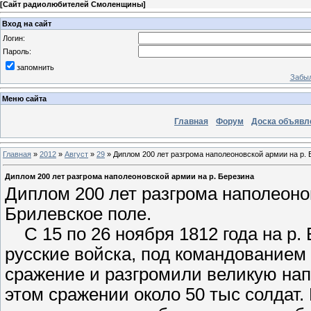
[
Сайт радиолюбителей Смоленщины
]
Вход на сайт
Логин:
Пароль:
запомнить
Забыл
Меню сайта
Главная
Форум
Доска объявл
Главная
»
2012
»
Август
»
29
» Диплом 200 лет разгрома наполеоновской армии на р. 
Диплом 200 лет разгрома наполеоновской армии на р. Березина
Диплом 200 лет разгрома наполеоно
Брилевское поле.
С 15 по 26 ноября 1812 года на р. 
русские войска, под командованием
сражение и разгромили великую на
этом сражении около 50 тыс солдат