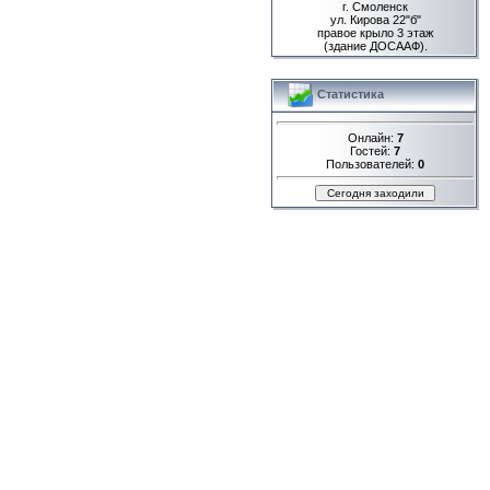
г. Смоленск
ул. Кирова 22"б"
правое крыло 3 этаж
(здание ДОСААФ).
Статистика
Онлайн:
7
Гостей:
7
Пользователей:
0